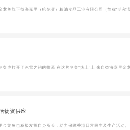
金龙鱼旗下益海嘉里（哈尔滨）粮油食品工业有限公司（简称“哈尔滨
活物资供应