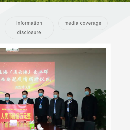
Information
media coverage
disclosure