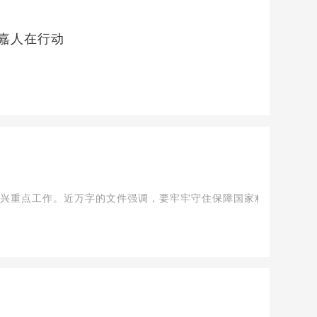
益嘉人在行动
振兴重点工作。近万字的文件强调，要牢牢守住保障国家粮食安全和不发