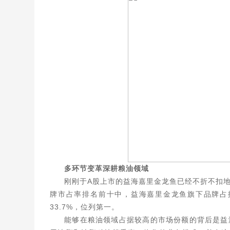
多环节变革深耕粮油领域
刚刚于A股上市的益海嘉里金龙鱼已经不折不扣
牌市占率排名前十中，益海嘉里金龙鱼旗下品牌占据三席
33.7%，位列第一。
能够在粮油领域占据较高的市场份额的背后是益