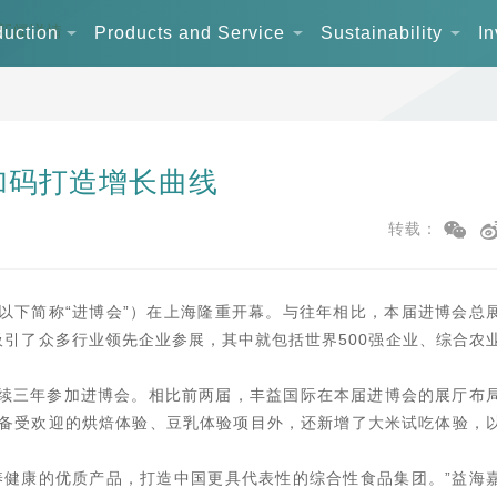
新闻详情
duction
Products and Service
Sustainability
In
加码打造增长曲线
转载：
以下简称“进博会”）在上海隆重开幕。与往年相比，本届进博会总
引了众多行业领先企业参展，其中就包括世界500强企业、综合农
续三年参加进博会。相比前两届，丰益国际在本届进博会的展厅布
备受欢迎的烘焙体验、豆乳体验项目外，还新增了大米试吃体验，
养健康的优质产品，打造中国更具代表性的综合性食品集团。”益海