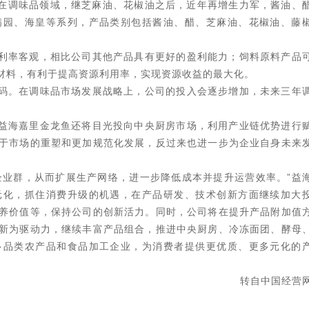
。在调味品领域，继芝麻油、花椒油之后，近年再增生力军，酱油、
满园、海皇等系列，产品类别包括酱油、醋、芝麻油、花椒油、藤
利率客观，相比公司其他产品具有更好的盈利能力；饲料原料产品
材料，有利于提高资源利用率，实现资源收益的最大化。
码。在调味品市场发展战略上，公司的投入会逐步增加，未来三年
益海嘉里金龙鱼还将目光投向中央厨房市场，利用产业链优势进行
于市场的重塑和更加规范化发展，反过来也进一步为企业自身未来
企业群，从而扩展生产网络，进一步降低成本并提升运营效率。”益
元化，抓住消费升级的机遇，在产品研发、技术创新方面继续加大
养价值等，保持公司的创新活力。同时，公司将在提升产品附加值
新为驱动力，继续丰富产品组合，推进中央厨房、冷冻面团、酵母
多品类农产品和食品加工企业，为消费者提供更优质、更多元化的
转自中国经营