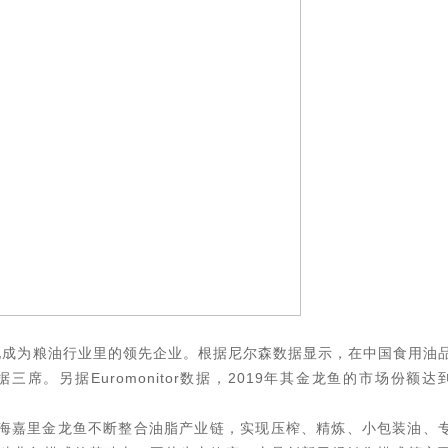
地成为粮油行业里的领先企业。根据尼尔森数据显示，在中国食用油
。另据Euromonitor数据，2019年其金龙鱼的市场份额达
海嘉里金龙鱼不断整合油脂产业链，实现压榨、精炼、小包装油、