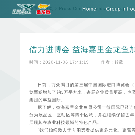
当前位置：
首页
>
Press Center
>
media coverage
>
Home
Group Intro
借力进博会 益海嘉里金龙鱼
时间：2020-11-06 17:41:19
作者：转载
日前，万众瞩目的第三届中国国际进口博览会（
览面积增加了约3万平方米，参展企业质量更高，也吸
集团的丰益国际。
据了解，益海嘉里金龙鱼母公司丰益国际已经连
分为展品区、互动区等四个区域，并在继续保留去年
展现其在农业科技领域的特色产品。
“我们始终致力于向消费者提供更多元化、更营