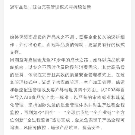
冠军品质，源自完善管理模式与持续创新
始终保障高品质的产品来之不易，需要企业长久的深耕细
作，并付出心血。而冠军品质的铸就，更需要有好的模式
支撑。
回溯益海嘉里金龙鱼30余年的成长之路，始终以高品质掌
舵航向，以契合不同时代及阶段的消费需求。其对高品质
的坚持，体现在完善且高效的质量安全管理模式上。在这
套管理模式中，涵盖了供应商管理、生产加工管理、储运
和物流配送管理以及客户终端服务四个方面。从2008年自
主导入AIB食品安全统一标准，以严苛的审核标准和规范
化管理，坚持国际先进的质量管理体系并对生产过程全程
监控，再到如今“四全”——“全球供应链”“全产业链”“全方
位创新”“全过程监督”逐步完成，金龙鱼实现了产品全程可
追溯、风险可防控，确保产品质量、食品安全。