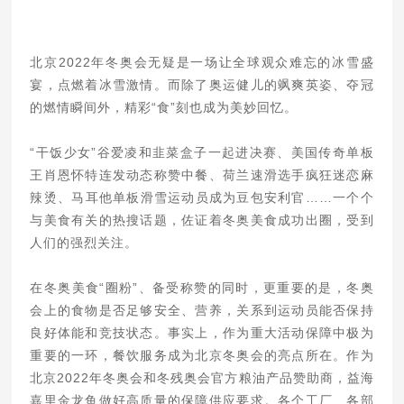
北京2022年冬奥会无疑是一场让全球观众难忘的冰雪盛
宴，点燃着冰雪激情。而除了奥运健儿的飒爽英姿、夺冠
的燃情瞬间外，精彩“食”刻也成为美妙回忆。
“干饭少女”谷爱凌和韭菜盒子一起进决赛、美国传奇单板
王肖恩怀特连发动态称赞中餐、荷兰速滑选手疯狂迷恋麻
辣烫、马耳他单板滑雪运动员成为豆包安利官……一个个
与美食有关的热搜话题，佐证着冬奥美食成功出圈，受到
人们的强烈关注。
在冬奥美食“圈粉”、备受称赞的同时，更重要的是，冬奥
会上的食物是否足够安全、营养，关系到运动员能否保持
良好体能和竞技状态。事实上，作为重大活动保障中极为
重要的一环，餐饮服务成为北京冬奥会的亮点所在。作为
北京2022年冬奥会和冬残奥会官方粮油产品赞助商，益海
嘉里金龙鱼做好高质量的保障供应要求。各个工厂、各部