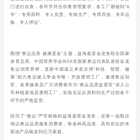
门进行自查，各环节符合供奥管理要求，各工厂都做到“6
专”：专用原料、专人负责、专线生产、专库存放、专车运
输、专人押运”。
围绕“奥运品质 健康是金”主题，益海嘉里金龙鱼联合国家
体育总局、中国营养学会向55支国家奥运代表队派驻金龙
鱼运动营养师，是新中国成立来首次用“科技、智慧、健
康”助力奥运健儿争金夺银；开放透明工厂，邀请奥运冠
军、各界媒体及广大消费者作为“奥运品质监督官”深入公
司种植基地及透明工厂，实地见证从原料到生产过程各个
环节的严格监管。
经历了“奥运“严苛检验的益海嘉里金龙鱼，还将一如既往
地以奥运品质服务消费者，将各种高品质、高性价比的米
面油产品输送到亿万家庭。