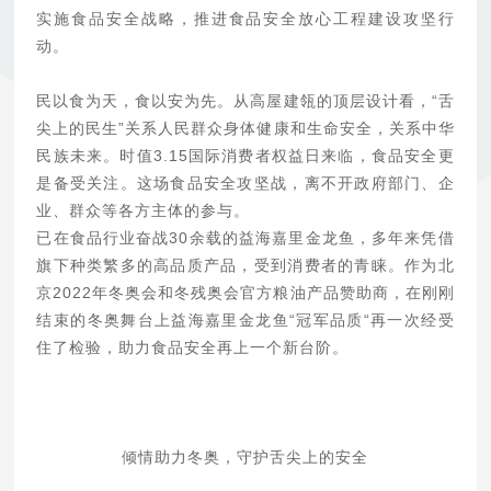
实施食品安全战略，推进食品安全放心工程建设攻坚行
动。
民以食为天，食以安为先。从高屋建瓴的顶层设计看，“舌
尖上的民生”关系人民群众身体健康和生命安全，关系中华
民族未来。时值3.15国际消费者权益日来临，食品安全更
是备受关注。这场食品安全攻坚战，离不开政府部门、企
业、群众等各方主体的参与。
已在食品行业奋战30余载的益海嘉里金龙鱼，多年来凭借
旗下种类繁多的高品质产品，受到消费者的青睐。作为北
京2022年冬奥会和冬残奥会官方粮油产品赞助商，在刚刚
结束的冬奥舞台上益海嘉里金龙鱼“冠军品质“再一次经受
住了检验，助力食品安全再上一个新台阶。
倾情助力冬奥，守护舌尖上的安全