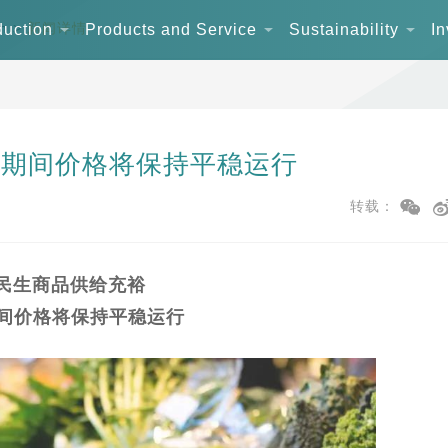
on
>
新闻详情
duction
Products and Service
Sustainability
In
”期间价格将保持平稳运行
转载：
民生商品供给充裕
期间价格将保持平稳运行