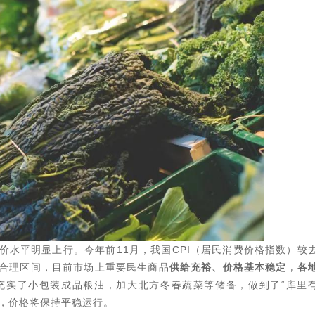
水平明显上行。今年前11月，我国CPI（居民消费价格指数）较
合理区间，目前市场上重要民生商品
供给充裕、价格基本稳定，各
充实了小包装成品粮油，加大北方冬春蔬菜等储备，做到了“库里
障，价格将保持平稳运行。