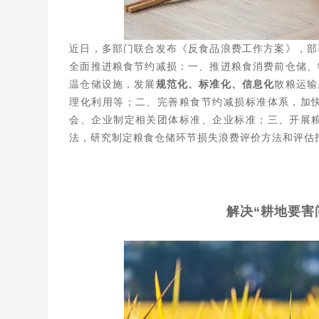
近日，多部门联合发布《反食品浪费工作方案》，部
全面推进粮食节约减损：一、推进粮食消费前仓储、
温仓储设施，发展
规范化、标准化、信息化
散粮运输
理化利用等；二、完善粮食节约减损标准体系，加
会、企业制定相关团体标准、企业标准；三、开展
法，研究制定粮食仓储环节损失浪费评价方法和评估
解决“耕地要害