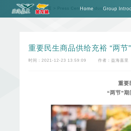
当前位置：
首页
>
Press Center
>
Industry informati
Home
Group Intro
重要民生商品供给充裕 “两节
时间：2021-12-23 13:59:09
作者：益海嘉里
重要
“两节”