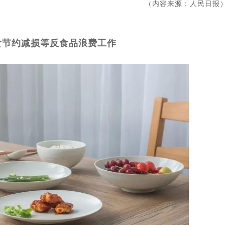
（内容来源：人民日报
食节约减损等反食品浪费工作