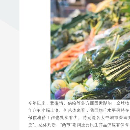
今年以来，受疫情、供给等多方面因素影响，全球物价
年亦有小幅上涨。但总体来看，我国物价水平保持在
保供稳价
工作也扎实有力。特别是各大中城市普遍
货”。总体判断，“两节”期间重要民生商品供应有保