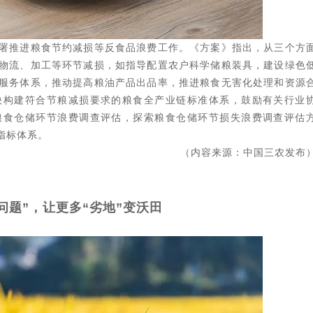
署推进粮食节约减损等反食品浪费工作。《方案》指出，从三个方
物流、加工等环节减损，如指导配置农户科学储粮装具，建设绿色
服务体系，推动提高粮油产品出品率，推进粮食无害化处理和资源
快构建符合节粮减损要求的粮食全产业链标准体系，鼓励有关行业
粮食仓储环节浪费调查评估，探索粮食仓储环节损失浪费调查评估
指标体系。
（内容来源：中国三农发布
问题”，让更多“劣地”变沃田